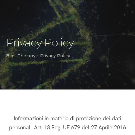
Privacy Policy
Bios-Therapy
•
Privacy Policy
Informazioni in materia di protezione dei dati
personali. Art. 13 Reg. UE 679 del 27 Aprile 2016