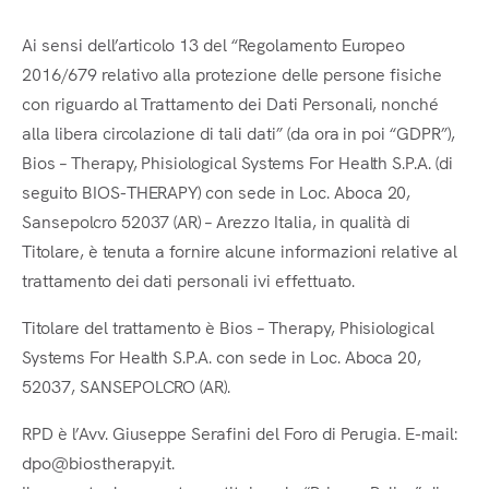
Ai sensi dell’articolo 13 del “Regolamento Europeo
2016/679 relativo alla protezione delle persone fisiche
con riguardo al Trattamento dei Dati Personali, nonché
alla libera circolazione di tali dati” (da ora in poi “GDPR”),
Bios – Therapy, Phisiological Systems For Health S.P.A. (di
seguito BIOS-THERAPY) con sede in Loc. Aboca 20,
Sansepolcro 52037 (AR) – Arezzo Italia, in qualità di
Titolare, è tenuta a fornire alcune informazioni relative al
trattamento dei dati personali ivi effettuato.
Titolare del trattamento è Bios – Therapy, Phisiological
Systems For Health S.P.A. con sede in Loc. Aboca 20,
52037, SANSEPOLCRO (AR).
RPD è l’Avv. Giuseppe Serafini del Foro di Perugia. E-mail:
dpo@biostherapy.it.