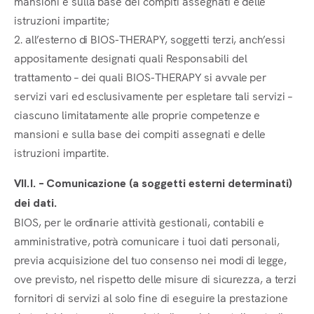
mansioni e sulla base dei compiti assegnati e delle
istruzioni impartite;
2. all’esterno di BIOS-THERAPY, soggetti terzi, anch’essi
appositamente designati quali Responsabili del
trattamento – dei quali BIOS-THERAPY si avvale per
servizi vari ed esclusivamente per espletare tali servizi –
ciascuno limitatamente alle proprie competenze e
mansioni e sulla base dei compiti assegnati e delle
istruzioni impartite.
VII.I. – Comunicazione (a soggetti esterni determinati)
dei dati.
BIOS, per le ordinarie attività gestionali, contabili e
amministrative, potrà comunicare i tuoi dati personali,
previa acquisizione del tuo consenso nei modi di legge,
ove previsto, nel rispetto delle misure di sicurezza, a terzi
fornitori di servizi al solo fine di eseguire la prestazione