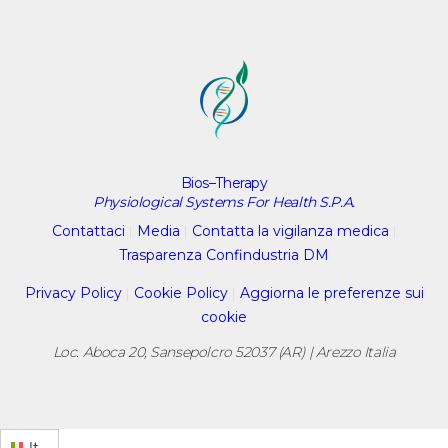
Bios–Therapy
Physiological Systems For Health S.P.A.
Contattaci
|
Media
|
Contatta la vigilanza medica
|
Trasparenza Confindustria DM
Privacy Policy
|
Cookie Policy
|
Aggiorna le preferenze sui
cookie
Loc. Aboca 20, Sansepolcro 52037 (AR) | Arezzo Italia
It