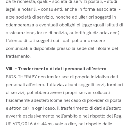
da te richiesta, quali: – società di servizi postali, – studi
legali e notarili, – consulenti, anche in forma associata, –
altre società di servizio, nonché ad ulteriori soggetti in
ottemperanza a eventuali obblighi di legge (quali istituti di
assicurazione, forze di polizia, autorità giudiziaria, ecc.).
L’elenco di tali soggetti cui i dati potranno essere
comunicati è disponibile presso la sede del Titolare del
trattamento.
VIII. – Trasferimento di dati personali all’estero.
BIOS-THERAPY non trasferisce di propria iniziativa dati
personali all’estero. Tuttavia, alcuni soggetti terzi, fornitori
di servizi, potrebbero avere i propri server collocati
fisicamente all’estero (come nel caso di provider di posta
elettronica). In ogni caso, il trasferimento di dati all’estero
avverrà esclusivamente nell’ambito e nel rispetto del Reg.
UE 679/2016 Art. 44 ss, vale a dire, nel rispetto delle