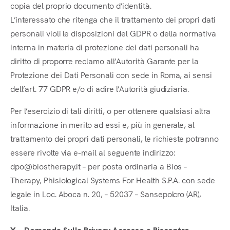
copia del proprio documento d’identità.
L’interessato che ritenga che il trattamento dei propri dati
personali violi le disposizioni del GDPR o della normativa
interna in materia di protezione dei dati personali ha
diritto di proporre reclamo all’Autorità Garante per la
Protezione dei Dati Personali con sede in Roma, ai sensi
dell’art. 77 GDPR e/o di adire l’Autorità giudiziaria.
Per l’esercizio di tali diritti, o per ottenere qualsiasi altra
informazione in merito ad essi e, più in generale, al
trattamento dei propri dati personali, le richieste potranno
essere rivolte via e-mail al seguente indirizzo:
dpo@biostherapy.it – per posta ordinaria a Bios –
Therapy, Phisiological Systems For Health S.P.A. con sede
legale in Loc. Aboca n. 20, – 52037 – Sansepolcro (AR),
Italia.