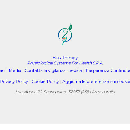
Bios–Therapy
Physiological Systems For Health S.P.A.
aci
|
Media
|
Contatta la vigilanza medica
|
Trasparenza Confindu
Privacy Policy
|
Cookie Policy
|
Aggiorna le preferenze sui cooki
Loc. Aboca 20, Sansepolcro 52037 (AR) | Arezzo Italia