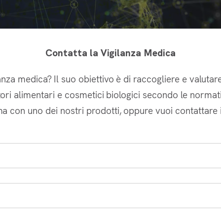
Contatta la Vigilanza Medica
nza medica? Il suo obiettivo è di raccogliere e valutare
tori alimentari e cosmetici biologici secondo le normati
a con uno dei nostri prodotti, oppure vuoi contattare il