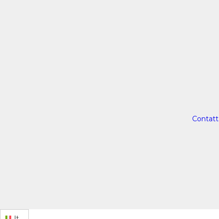
Contatt
It