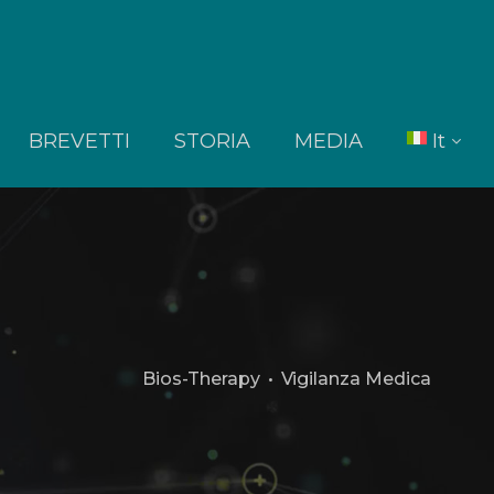
BREVETTI
STORIA
MEDIA
It
En
Bios-Therapy
•
Vigilanza Medica