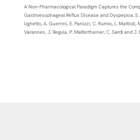
A Non-Pharmacological Paradigm Captures the Comple
Gastroesophageal Reflux Disease and Dyspepsia. S. Cat
Ughetto, A. Guerrini, E. Panizzi, C. Rumio, L. Mattioli
Varannes, J. Regula, P. Malfertheiner, C. Sardi and J. Lu