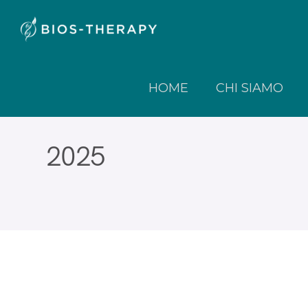
HOME
CHI SIAMO
2025