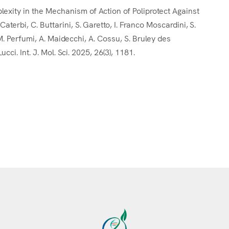
xity in the Mechanism of Action of Poliprotect Against
erbi, C. Buttarini, S. Garetto, I. Franco Moscardini, S.
, M. Perfumi, A. Maidecchi, A. Cossu, S. Bruley des
cci. Int. J. Mol. Sci. 2025, 26(3), 1181.