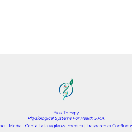
Bios–Therapy
Physiological Systems For Health S.P.A.
aci
|
Media
|
Contatta la vigilanza medica
|
Trasparenza Confindu