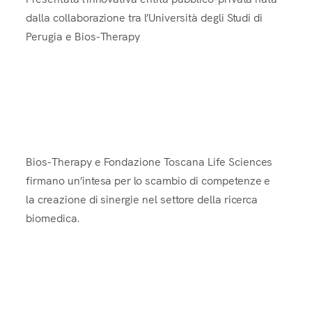
dalla collaborazione tra l’Università degli Studi di
Perugia e Bios-Therapy
Bios-Therapy e Fondazione TLS:
alleanza strategica per la ricerca
Bios-Therapy e Fondazione Toscana Life Sciences
firmano un’intesa per lo scambio di competenze e
la creazione di sinergie nel settore della ricerca
biomedica.