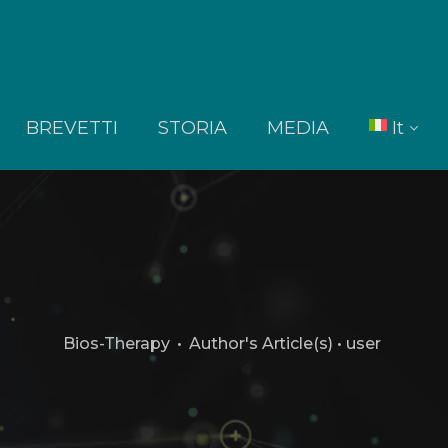
BREVETTI
STORIA
MEDIA
It
En
Bios-Therapy
•
Author's Article(s)
•
user