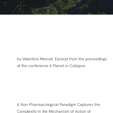
The miracle of life.
by Valentino Mercati. Excerpt from the proceedings
of the conference A Planet in Collapse
2025
A Non-Pharmacological Paradigm Captures the
Complexity in the Mechanism of Action of